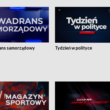
ans samorządowy
Tydzień w polityce