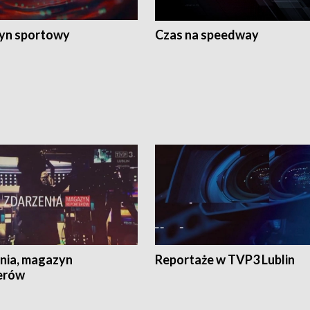
yn sportowy
Czas na speedway
nia, magazyn
Reportaże w TVP3 Lublin
erów