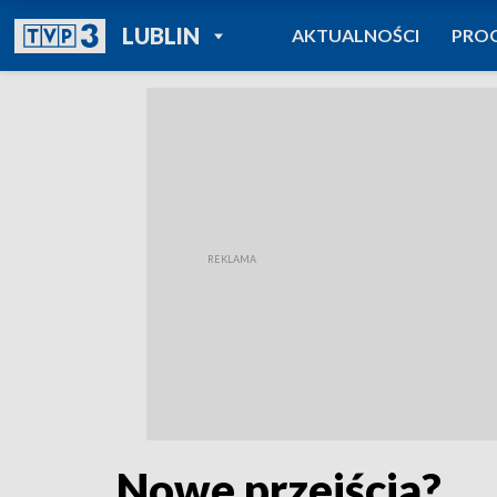
POWRÓT DO
LUBLIN
AKTUALNOŚCI
PRO
TVP REGIONY
Nowe przejścia?