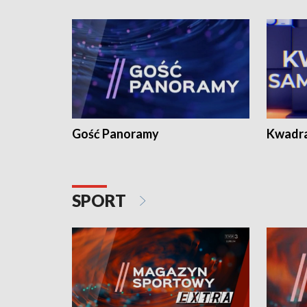
Gość Panoramy
Kwadr
SPORT