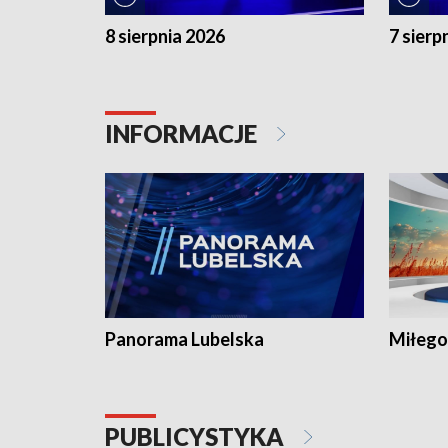
8 sierpnia 2026
7 sierp
INFORMACJE
Panorama Lubelska
Miłego
PUBLICYSTYKA