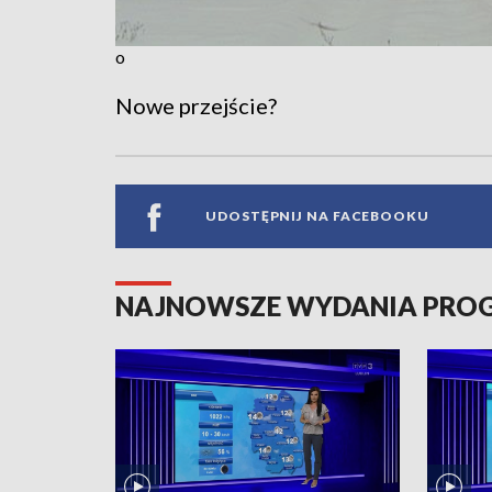
o
Nowe przejście?
UDOSTĘPNIJ NA FACEBOOKU
NAJNOWSZE WYDANIA PR