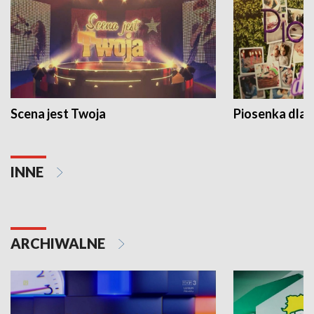
Scena jest Twoja
Piosenka dla 
INNE
ARCHIWALNE