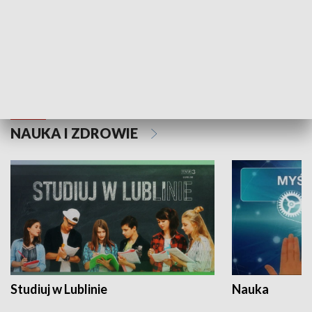
Historie niezapisane
NAUKA I ZDROWIE
Studiuj w Lublinie
Nauka