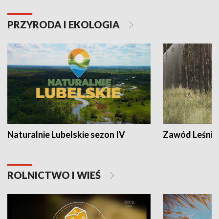
PRZYRODA I EKOLOGIA
Naturalnie Lubelskie sezon IV
Zawód Leśnik
ROLNICTWO I WIEŚ