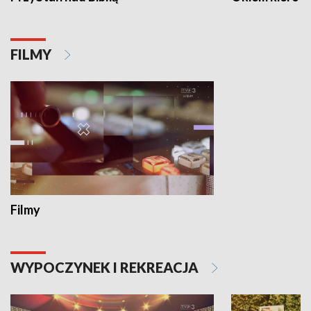
FILMY
Filmy
WYPOCZYNEK I REKREACJA