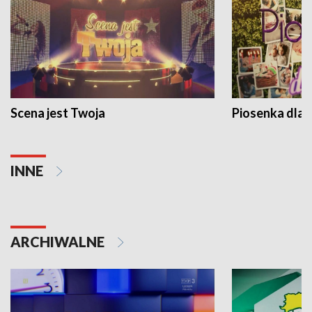
Scena jest Twoja
Piosenka dla 
INNE
ARCHIWALNE