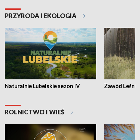
PRZYRODA I EKOLOGIA
Naturalnie Lubelskie sezon IV
Zawód Leśnik
ROLNICTWO I WIEŚ