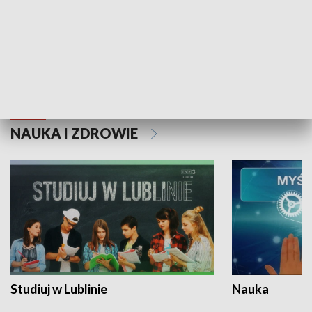
Historie niezapisane
NAUKA I ZDROWIE
Studiuj w Lublinie
Nauka