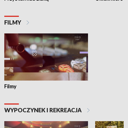
FILMY
Filmy
WYPOCZYNEK I REKREACJA