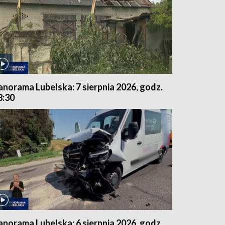
anorama Lubelska: 7 sierpnia 2026, godz.
8:30
anorama Lubelska: 6 sierpnia 2026, godz.