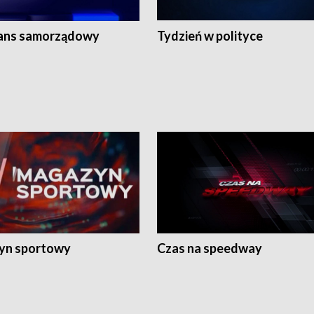
ans samorządowy
Tydzień w polityce
yn sportowy
Czas na speedway