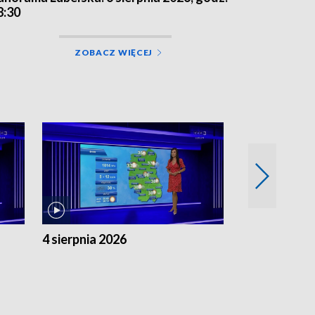
8:30
ZOBACZ WIĘCEJ
4 sierpnia 2026
3 sierpnia 20