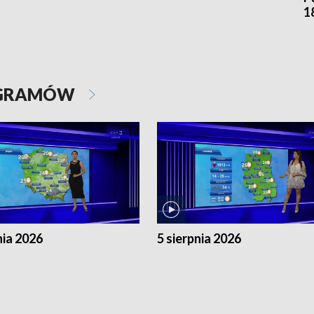
1
OGRAMÓW
nia 2026
5 sierpnia 2026