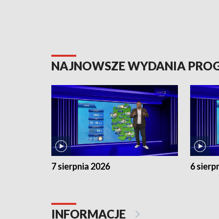
NAJNOWSZE WYDANIA PR
7 sierpnia 2026
6 sierp
INFORMACJE