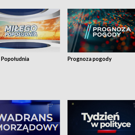
 Popołudnia
Prognoza pogody