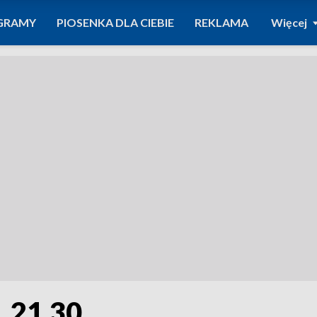
GRAMY
PIOSENKA DLA CIEBIE
REKLAMA
Więcej
. 21.30