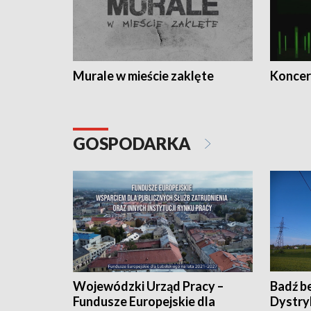
Murale w mieście zaklęte
Koncer
GOSPODARKA
Wojewódzki Urząd Pracy –
Badź b
Fundusze Europejskie dla
Dystry