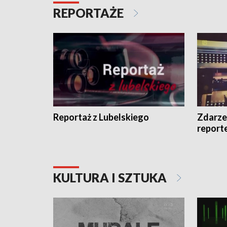
REPORTAŻE
Reportaż z Lubelskiego
Zdarze
report
KULTURA I SZTUKA