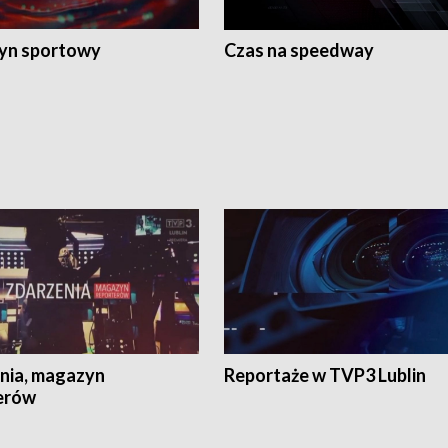
yn sportowy
Czas na speedway
nia, magazyn
Reportaże w TVP3 Lublin
erów