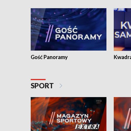
Gość Panoramy
Kwadr
SPORT