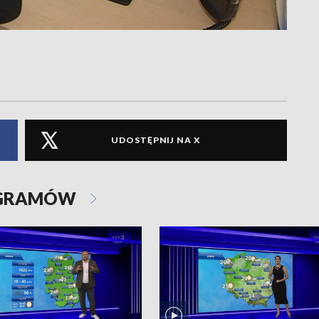
UDOSTĘPNIJ NA X
OGRAMÓW