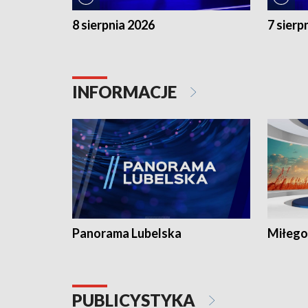
8 sierpnia 2026
7 sierp
INFORMACJE
Panorama Lubelska
Miłego
PUBLICYSTYKA