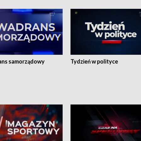
ans samorządowy
Tydzień w polityce