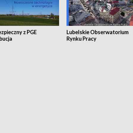
ezpieczny z PGE
Lubelskie Obserwatorium
bucja
Rynku Pracy