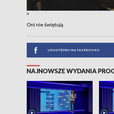
o
Oni nie świętują
UDOSTĘPNIJ NA FACEBOOKU
NAJNOWSZE WYDANIA PR