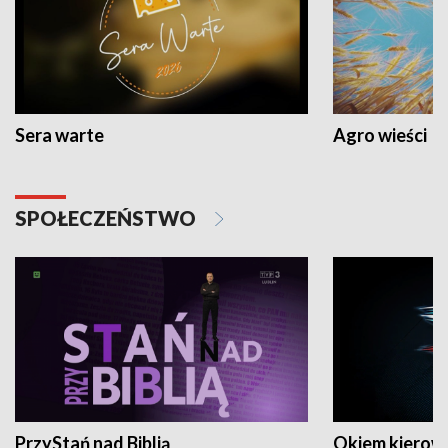
Sera warte
Agro wieści
SPOŁECZEŃSTWO
PrzyStań nad Biblią
Okiem kierow