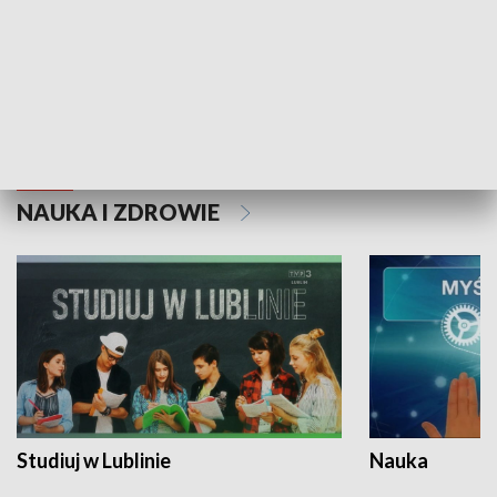
Historie niezapisane
NAUKA I ZDROWIE
Studiuj w Lublinie
Nauka