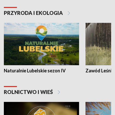
PRZYRODA I EKOLOGIA
Naturalnie Lubelskie sezon IV
Zawód Leśnik
ROLNICTWO I WIEŚ