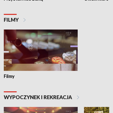
FILMY
Filmy
WYPOCZYNEK I REKREACJA