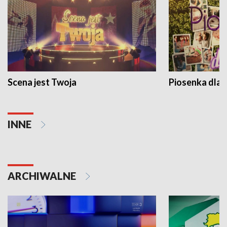
Scena jest Twoja
Piosenka dla 
INNE
ARCHIWALNE