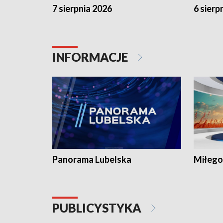
7 sierpnia 2026
6 sierp
INFORMACJE
Panorama Lubelska
Miłego
PUBLICYSTYKA