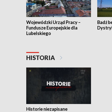
Wojewódzki Urząd Pracy –
Badź b
Fundusze Europejskie dla
Dystry
Lubelskiego
HISTORIA
Historie niezapisane