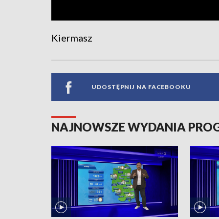
Kiermasz
UDOSTĘPNIJ NA FACEBOOKU
NAJNOWSZE WYDANIA PR