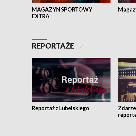
MAGAZYN SPORTOWY
Magaz
EXTRA
REPORTAŻE
Reportaż z Lubelskiego
Zdarze
report