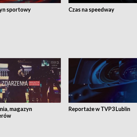
yn sportowy
Czas na speedway
nia, magazyn
Reportaże w TVP3 Lublin
erów