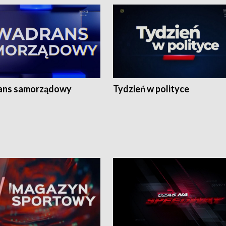
ans samorządowy
Tydzień w polityce