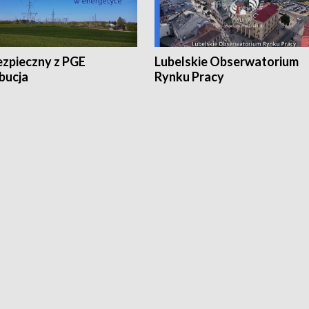
ezpieczny z PGE
Lubelskie Obserwatorium
bucja
Rynku Pracy