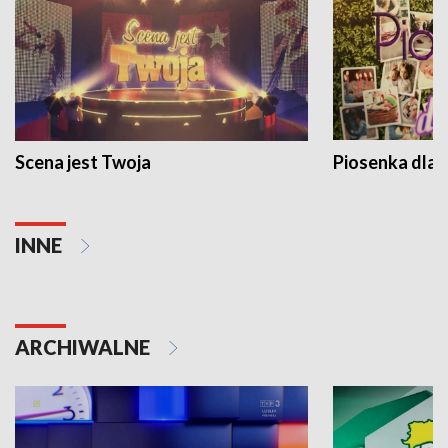
Scena jest Twoja
Piosenka dla 
INNE
ARCHIWALNE