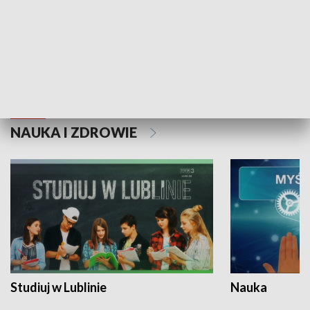
Historie niezapisane
NAUKA I ZDROWIE
Studiuj w Lublinie
Nauka