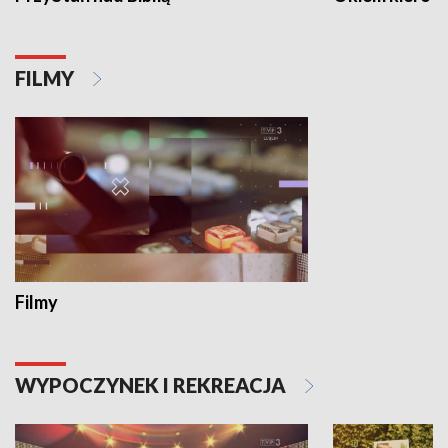
FILMY
Filmy
WYPOCZYNEK I REKREACJA