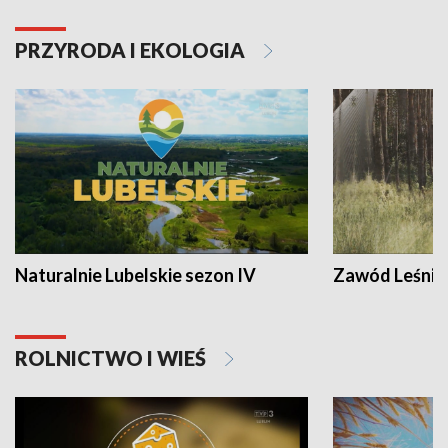
PRZYRODA I EKOLOGIA
Naturalnie Lubelskie sezon IV
Zawód Leśnik
ROLNICTWO I WIEŚ