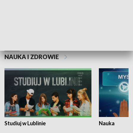
Historie niezapisane
NAUKA I ZDROWIE
Studiuj w Lublinie
Nauka