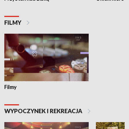
FILMY
Filmy
WYPOCZYNEK I REKREACJA