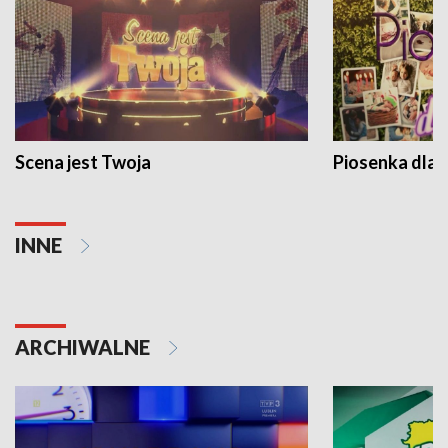
Scena jest Twoja
Piosenka dla 
INNE
ARCHIWALNE