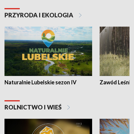
PRZYRODA I EKOLOGIA
Naturalnie Lubelskie sezon IV
Zawód Leśnik
ROLNICTWO I WIEŚ