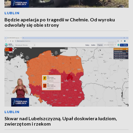
LUBLIN
Będzie apelacja po tragedii w Chełmie. Od wyroku
odwołały się obie strony
LUBLIN
Skwar nad Lubelszczyzną. Upał doskwiera ludziom,
zwierzętom i rzekom