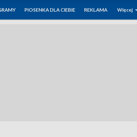
GRAMY
PIOSENKA DLA CIEBIE
REKLAMA
Więcej