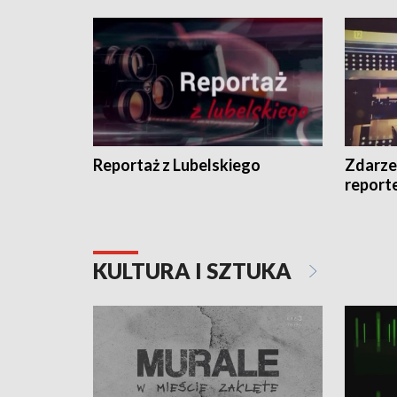
Reportaż z Lubelskiego
Zdarze
report
KULTURA I SZTUKA