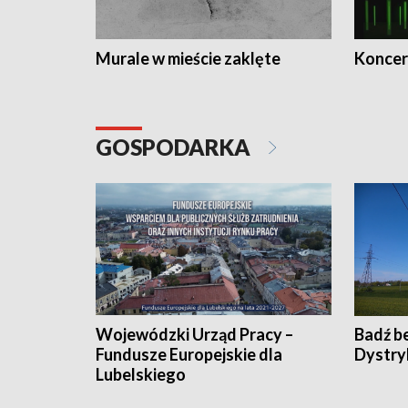
Murale w mieście zaklęte
Koncer
GOSPODARKA
Wojewódzki Urząd Pracy –
Badź b
Fundusze Europejskie dla
Dystry
Lubelskiego