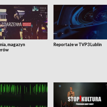
nia, magazyn
Reportaże w TVP3 Lublin
erów