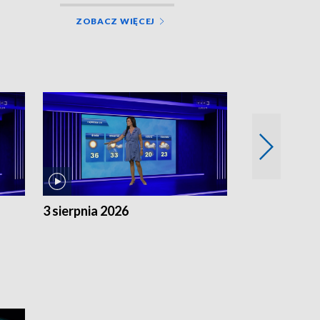
ZOBACZ WIĘCEJ
3 sierpnia 2026
2 sierpnia 20