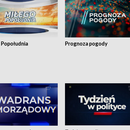
 Popołudnia
Prognoza pogody