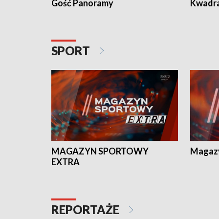
Gość Panoramy
Kwadr
SPORT
MAGAZYN SPORTOWY
Magaz
EXTRA
REPORTAŻE