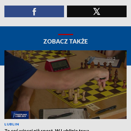
ZOBACZ TAKŻE
LUBLIN
To coś więcej niż sport. W Lublinie trwa