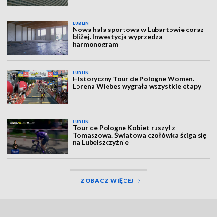
LUBLIN
Nowa hala sportowa w Lubartowie coraz
bliżej. Inwestycja wyprzedza
harmonogram
LUBLIN
Historyczny Tour de Pologne Women.
Lorena Wiebes wygrała wszystkie etapy
LUBLIN
Tour de Pologne Kobiet ruszył z
Tomaszowa. Światowa czołówka ściga się
na Lubelszczyźnie
ZOBACZ WIĘCEJ