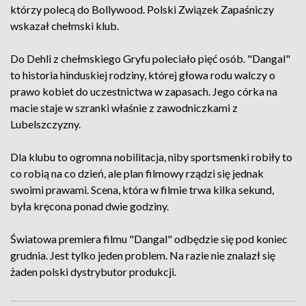
którzy polecą do Bollywood. Polski Związek Zapaśniczy
wskazał chełmski klub.
Do Dehli z chełmskiego Gryfu poleciało pięć osób. "Dangal"
to historia hinduskiej rodziny, której głowa rodu walczy o
prawo kobiet do uczestnictwa w zapasach. Jego córka na
macie staje w szranki właśnie z zawodniczkami z
Lubelszczyzny.
Dla klubu to ogromna nobilitacja, niby sportsmenki robiły to
co robią na co dzień, ale plan filmowy rządzi się jednak
swoimi prawami. Scena, która w filmie trwa kilka sekund,
była kręcona ponad dwie godziny.
Światowa premiera filmu "Dangal" odbędzie się pod koniec
grudnia. Jest tylko jeden problem. Na razie nie znalazł się
żaden polski dystrybutor produkcji.