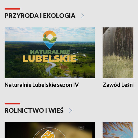
PRZYRODA I EKOLOGIA
Naturalnie Lubelskie sezon IV
Zawód Leśnik
ROLNICTWO I WIEŚ