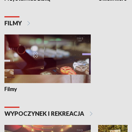
FILMY
Filmy
WYPOCZYNEK I REKREACJA