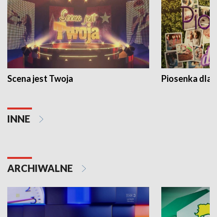
Scena jest Twoja
Piosenka dla 
INNE
ARCHIWALNE