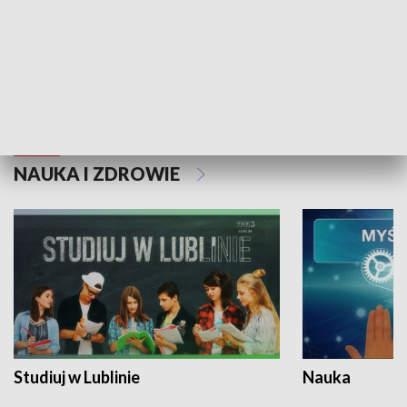
Historie niezapisane
NAUKA I ZDROWIE
Studiuj w Lublinie
Nauka