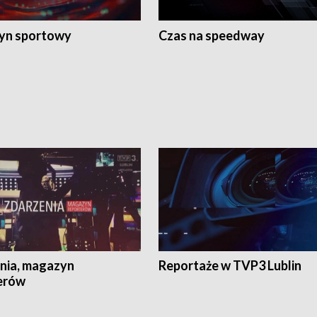
yn sportowy
Czas na speedway
nia, magazyn
Reportaże w TVP3 Lublin
erów