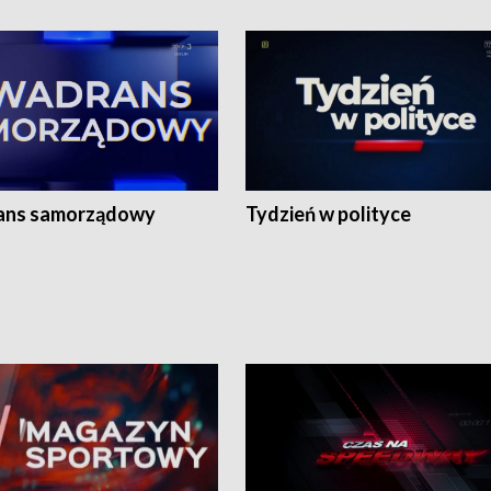
ans samorządowy
Tydzień w polityce