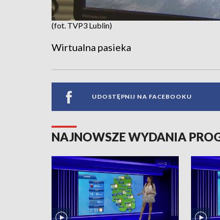
(fot. TVP3 Lublin)
Wirtualna pasieka
UDOSTĘPNIJ NA FACEBOOKU
NAJNOWSZE WYDANIA PR