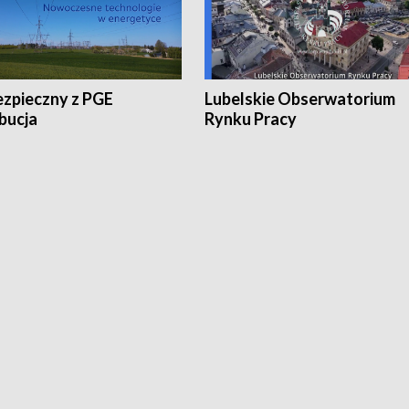
ezpieczny z PGE
Lubelskie Obserwatorium
bucja
Rynku Pracy