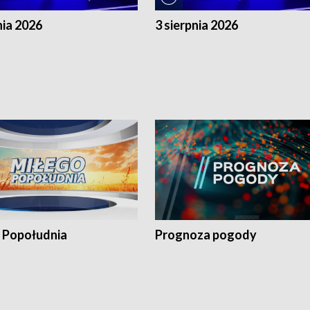
nia 2026
3 sierpnia 2026
 Popołudnia
Prognoza pogody