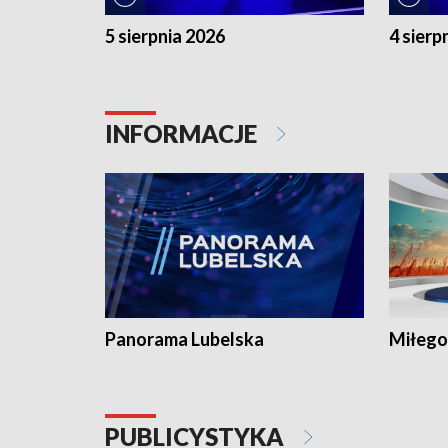
5 sierpnia 2026
4 sierp
INFORMACJE
Panorama Lubelska
Miłego
PUBLICYSTYKA