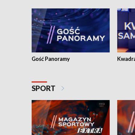
Gość Panoramy
Kwadr
SPORT