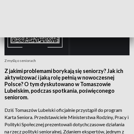
Z myślą o seniorach
Z jakimi problemami borykają się seniorzy? Jak ich
aktywizować i jaką rolę pełnią w nowoczesnej
Polsce? O tym dyskutowano w Tomaszowie
Lubelskim, podczas spotkania, poświęconego
seniorom.
Dziś Tomaszów Lubelski oficjalnie przystąpił do program
Karta Seniora. Przedstawiciele Ministerstwa Rodziny, Pracy i
Polityki Społecznej prezentowali dotychczasowe działania
na rzecz polityki senioralnej. Zdaniem ekspertów, jednym z