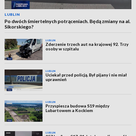
LUBLIN
Po dwóch śmiertelnych potrąceniach. Będą zmiany na al.
Sikorskiego?
LUBLIN
Zderzenie trzech aut na krajowej 92. Trzy
osoby w szpitalu
LUBLIN
Uciekał przed policją. Był pijany i nie miał
uprawnień
LUBLIN
Przyspiesza budowa S19 między
Lubartowem a Kockiem
LUBLIN