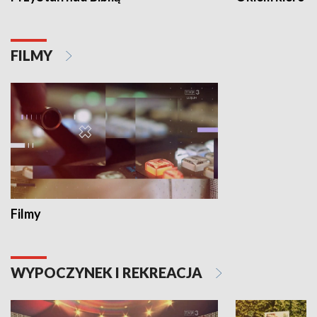
FILMY
Filmy
WYPOCZYNEK I REKREACJA