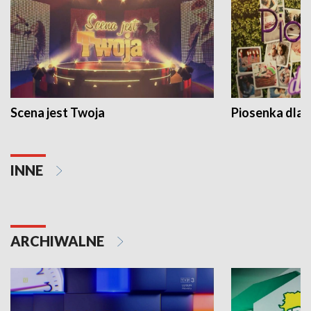
Scena jest Twoja
Piosenka dla 
INNE
ARCHIWALNE