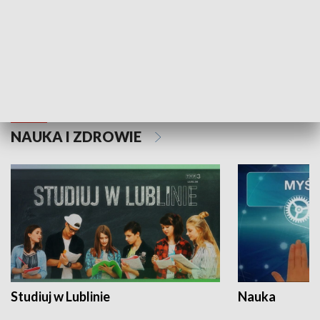
Historie niezapisane
NAUKA I ZDROWIE
Studiuj w Lublinie
Nauka