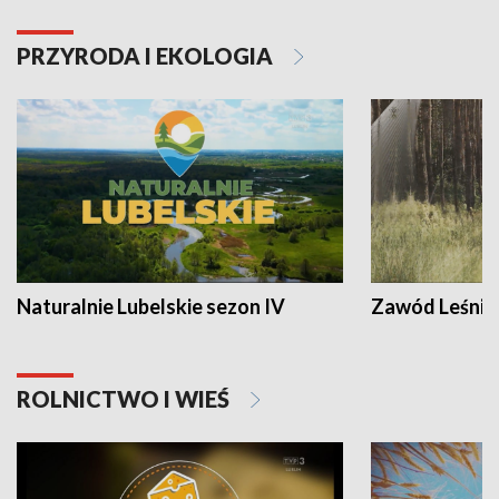
PRZYRODA I EKOLOGIA
Naturalnie Lubelskie sezon IV
Zawód Leśnik
ROLNICTWO I WIEŚ