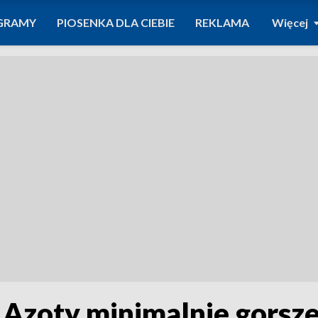
GRAMY
PIOSENKA DLA CIEBIE
REKLAMA
Więcej
. Azoty minimalnie gorsz