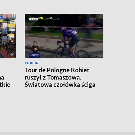
LUBLIN
Tour de Pologne Kobiet
na
ruszył z Tomaszowa.
tkie
Światowa czołówka ściga
się na Lubelszczyźnie