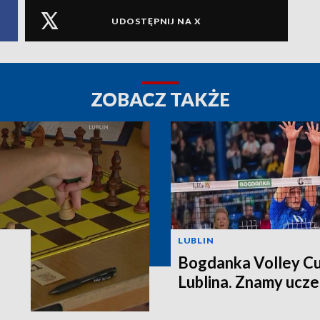
UDOSTĘPNIJ NA X
ZOBACZ TAKŻE
LUBLIN
Bogdanka Volley Cu
Lublina. Znamy ucz