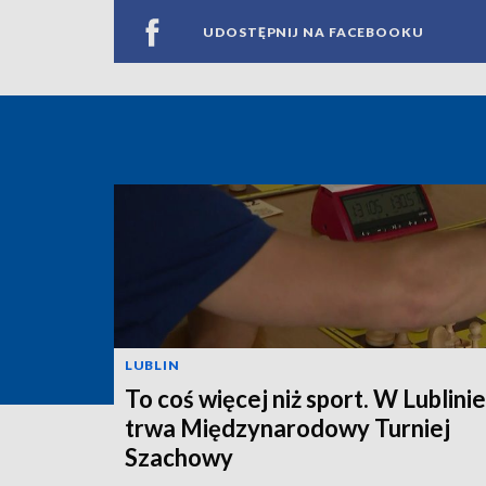
UDOSTĘPNIJ NA FACEBOOKU
LUBLIN
To coś więcej niż sport. W Lublinie
trwa Międzynarodowy Turniej
Szachowy