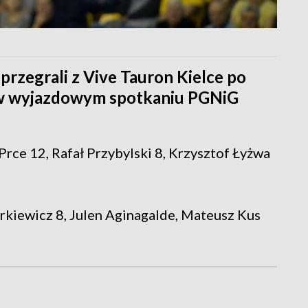
przegrali z Vive Tauron Kielce po
) w wyjazdowym spotkaniu PGNiG
rce 12, Rafał Przybylski 8, Krzysztof Łyżwa
rkiewicz 8, Julen Aginagalde, Mateusz Kus