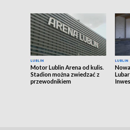
LUBLIN
LUBLIN
Motor Lublin Arena od kulis.
Nowa 
Stadion można zwiedzać z
Lubar
przewodnikiem
Inwes
harm