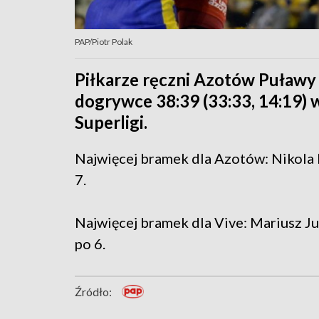
PAP/Piotr Polak
Piłkarze ręczni Azotów Puławy 
dogrywce 38:39 (33:33, 14:19
Superligi.
Najwięcej bramek dla Azotów: Nikola P
7.
Najwięcej bramek dla Vive: Mariusz Ju
po 6.
Źródło: