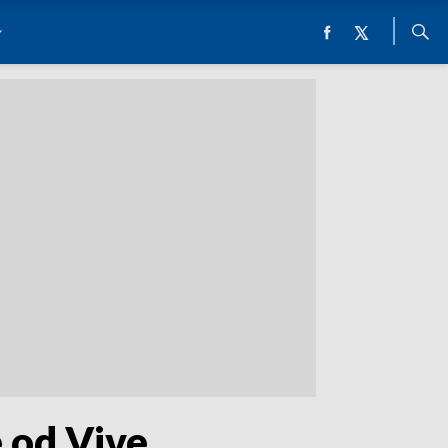
e od Vive