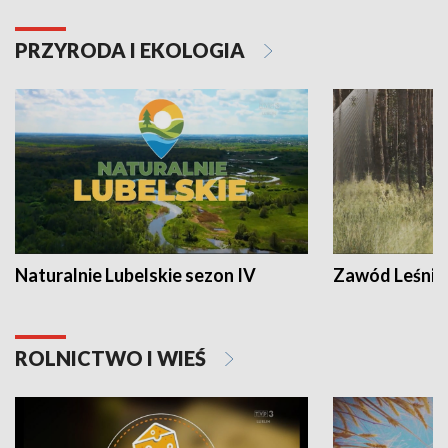
PRZYRODA I EKOLOGIA
Naturalnie Lubelskie sezon IV
Zawód Leśnik
ROLNICTWO I WIEŚ