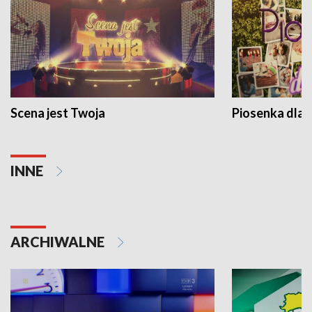
Scena jest Twoja
Piosenka dla 
INNE
ARCHIWALNE