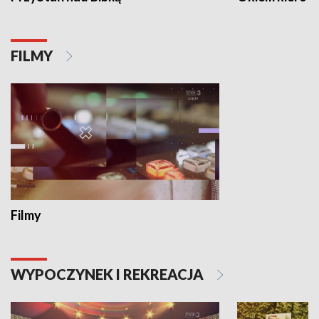
FILMY
Filmy
WYPOCZYNEK I REKREACJA