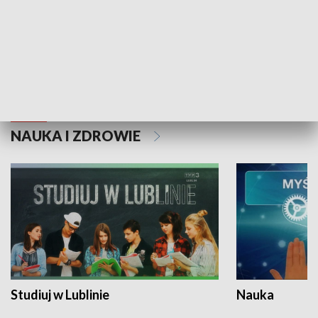
Historie niezapisane
NAUKA I ZDROWIE
Studiuj w Lublinie
Nauka