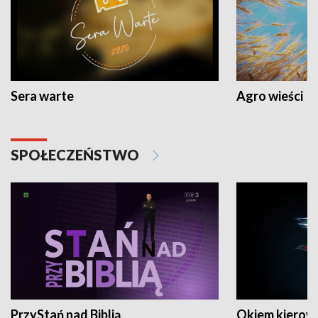
Sera warte
Agro wieści
SPOŁECZEŃSTWO
PrzyStań nad Biblią
Okiem kierow