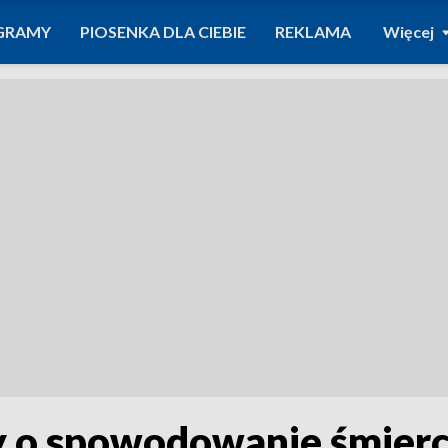
GRAMY
PIOSENKA DLA CIEBIE
REKLAMA
Więcej
 o spowodowanie śmierci