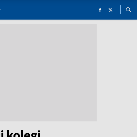
 kolegi