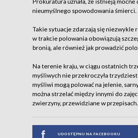
Prokuratura uznała, że istnieją mocn
nieumyślnego spowodowania śmierci. O
Takie sytuacje zdarzają się niezwykle r
w trakcie polowania obowiązują szczeg
bronią, ale również jak prowadzić pol
Na terenie kraju, w ciągu ostatnich tr
myśliwych nie przekroczyła trzydziestu
myśliwi mogą polować na jelenie, sarny
można strzelać między innymi do zajęcy
zwierzyny, przewidziane w przepisach.
UDOSTĘPNIJ NA FACEBOOKU