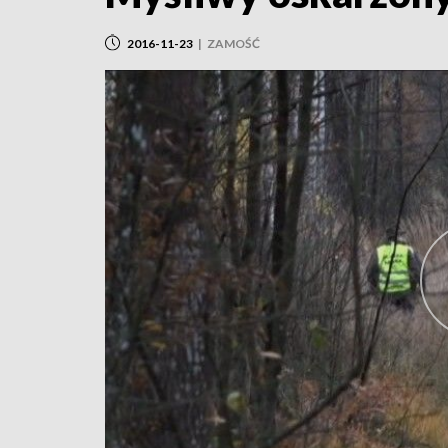
2016-11-23
|
ZAMOŚĆ