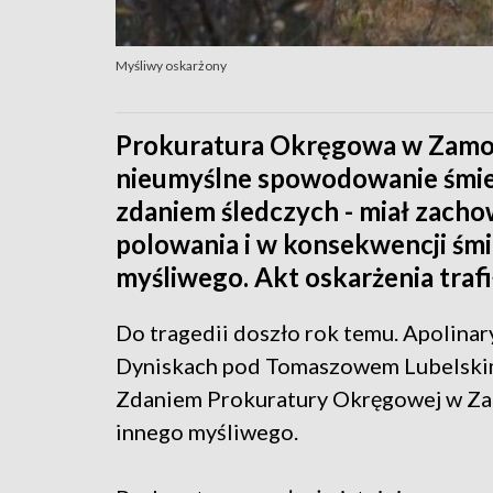
Myśliwy oskarżony
Prokuratura Okręgowa w Zamoś
nieumyślne spowodowanie śmier
zdaniem śledczych - miał zacho
polowania i w konsekwencji śmi
myśliwego. Akt oskarżenia trafi
Do tragedii doszło rok temu. Apolinar
Dyniskach pod Tomaszowem Lubelskim.
Zdaniem Prokuratury Okręgowej w Zamo
innego myśliwego.