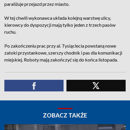
paraliżuje przejazd przez miasto.
W tej chwili wykonawca układa kolejną warstwę ulicy,
kierowcy do dyspozycji mają tylko jeden z trzech pasów
ruchu.
Po zakończeniu prac przy al. Tysiąclecia powstaną nowe
zatoki przystankowe, szerszy chodnik i pas dla komunikacji
miejskiej. Roboty mają zakończyć się do końca listopada.
ZOBACZ TAKŻE