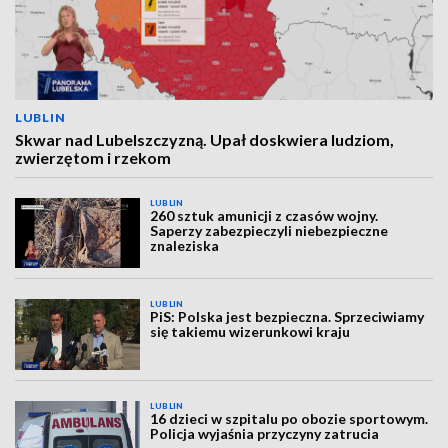
LUBLIN
Skwar nad Lubelszczyzną. Upał doskwiera ludziom,
zwierzętom i rzekom
LUBLIN
260 sztuk amunicji z czasów wojny.
Saperzy zabezpieczyli niebezpieczne
znaleziska
LUBLIN
PiS: Polska jest bezpieczna. Sprzeciwiamy
się takiemu wizerunkowi kraju
LUBLIN
16 dzieci w szpitalu po obozie sportowym.
Policja wyjaśnia przyczyny zatrucia