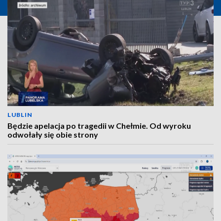
LUBLIN
Będzie apelacja po tragedii w Chełmie. Od wyroku
odwołały się obie strony