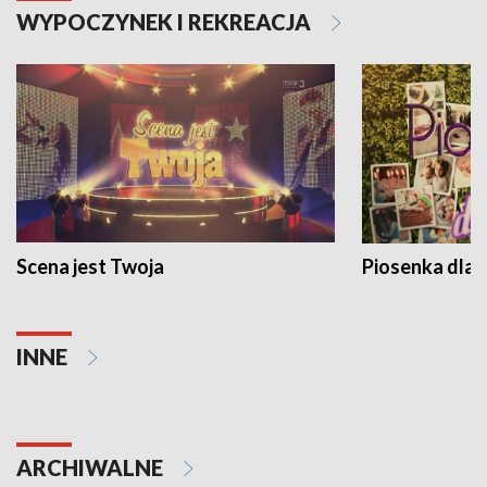
WYPOCZYNEK I REKREACJA
Scena jest Twoja
Piosenka dla 
INNE
ARCHIWALNE