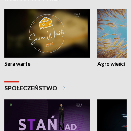
Sera warte
Agro wieści
SPOŁECZEŃSTWO