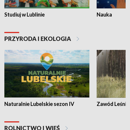
Studiuj w Lublinie
Nauka
PRZYRODA I EKOLOGIA
Naturalnie Lubelskie sezon IV
Zawód Leśnik
ROLNICTWO I WIEŚ