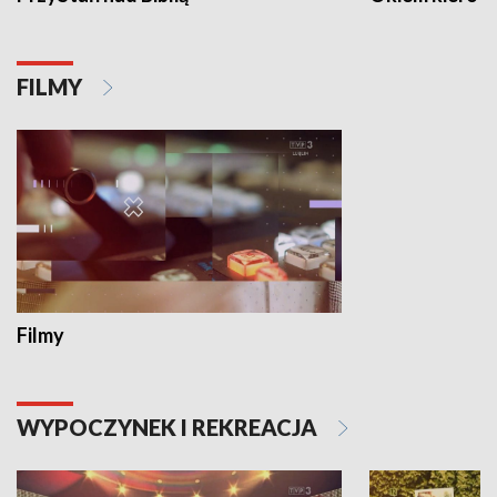
FILMY
Filmy
WYPOCZYNEK I REKREACJA