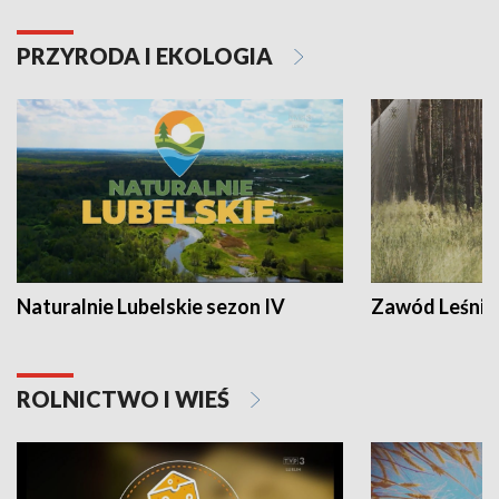
PRZYRODA I EKOLOGIA
Naturalnie Lubelskie sezon IV
Zawód Leśnik
ROLNICTWO I WIEŚ