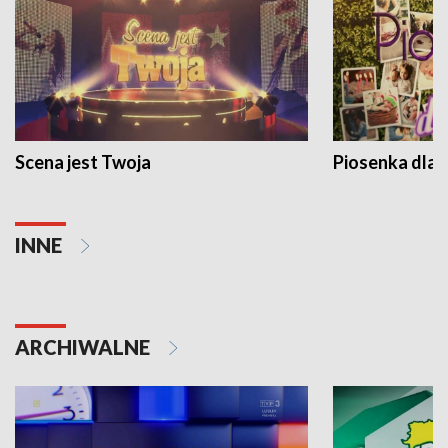
Scena jest Twoja
Piosenka dla 
INNE
ARCHIWALNE