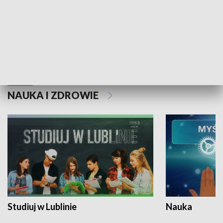
Historie niezapisane
NAUKA I ZDROWIE
Studiuj w Lublinie
Nauka