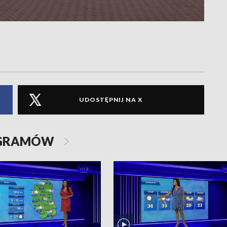
UDOSTĘPNIJ NA X
OGRAMÓW