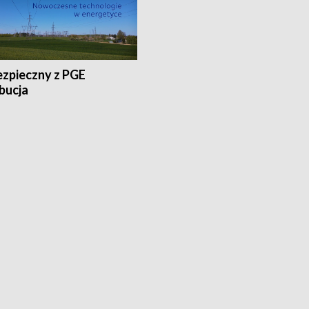
ezpieczny z PGE
bucja