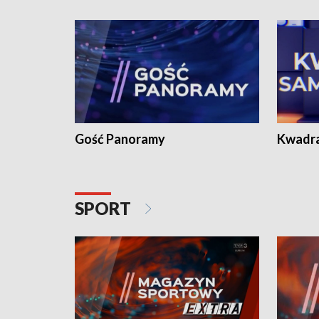
Gość Panoramy
Kwadr
SPORT