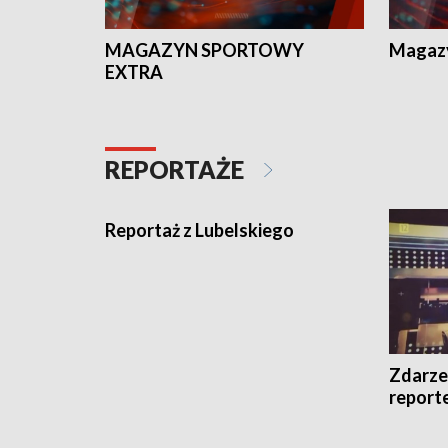
MAGAZYN SPORTOWY
Magaz
EXTRA
REPORTAŻE
Reportaż z Lubelskiego
Zdarze
report