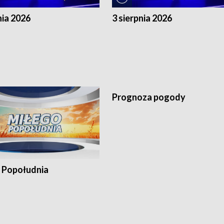
nia 2026
3 sierpnia 2026
Prognoza pogody
 Popołudnia