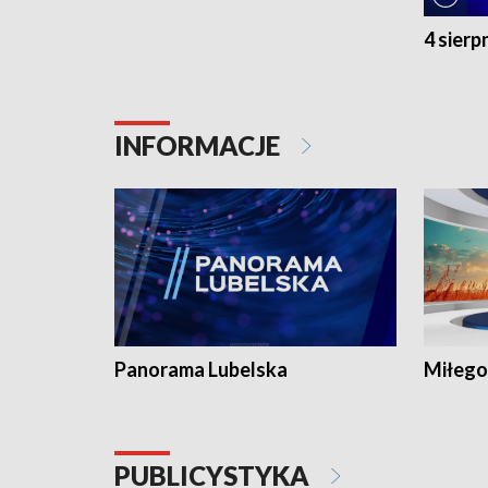
4 sierp
INFORMACJE
Panorama Lubelska
Miłego
PUBLICYSTYKA