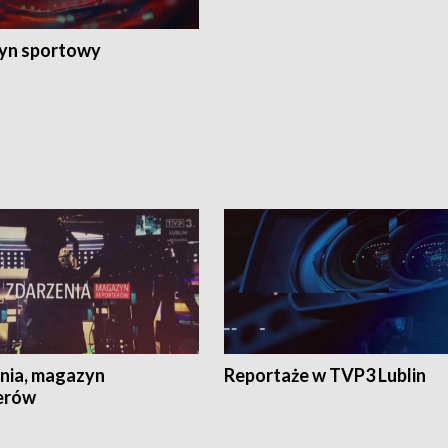
yn sportowy
nia, magazyn
Reportaże w TVP3 Lublin
erów