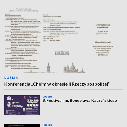
LUBLIN
Konferencja „Chełm w okresie II Rzeczypospolitej”
LUBLIN
8. Festiwal im. Bogusława Kaczyńskiego
LUBLIN