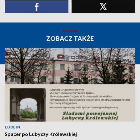
ZOBACZ TAKŻE
LUBLIN
Spacer po Lubyczy Królewskiej