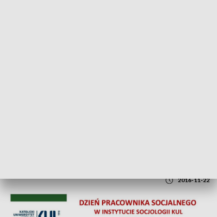
POWRÓT DO
LUBLIN
TVP REGIONY
Dzień Pracownika Socjalnego w
Instytucie Socjologii KUL
2016-11-22