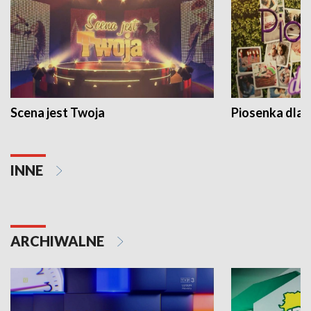
Scena jest Twoja
Piosenka dla 
INNE
ARCHIWALNE