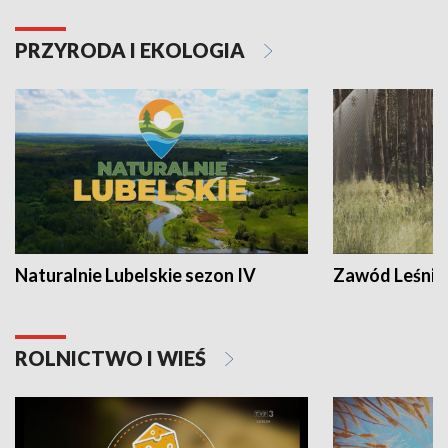
PRZYRODA I EKOLOGIA
Naturalnie Lubelskie sezon IV
Zawód Leśnik
ROLNICTWO I WIEŚ