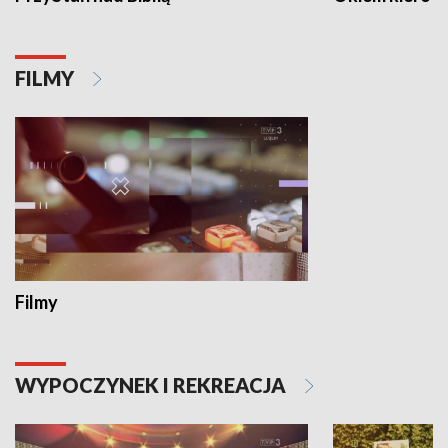
FILMY
Filmy
WYPOCZYNEK I REKREACJA