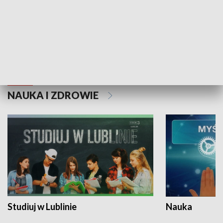
Historie niezapisane
NAUKA I ZDROWIE
Studiuj w Lublinie
Nauka