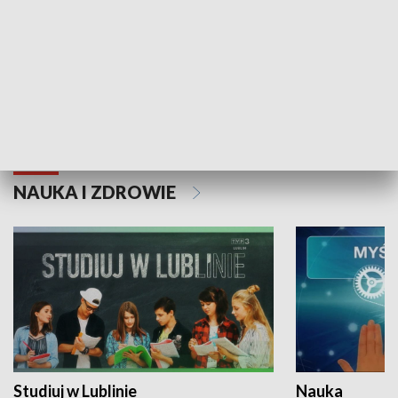
Historie niezapisane
NAUKA I ZDROWIE
Studiuj w Lublinie
Nauka