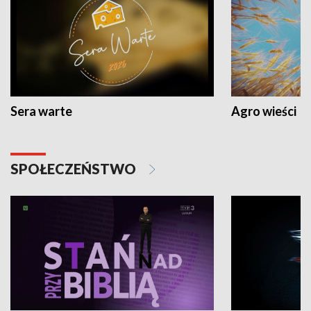
Sera warte
Agro wieści
SPOŁECZEŃSTWO