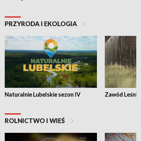
PRZYRODA I EKOLOGIA
Naturalnie Lubelskie sezon IV
Zawód Leśnik
ROLNICTWO I WIEŚ