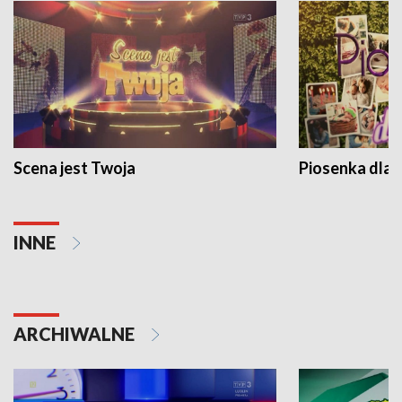
Scena jest Twoja
Piosenka dla 
INNE
ARCHIWALNE