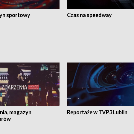
yn sportowy
Czas na speedway
nia, magazyn
Reportaże w TVP3 Lublin
erów