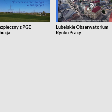
ezpieczny z PGE
Lubelskie Obserwatorium
bucja
Rynku Pracy