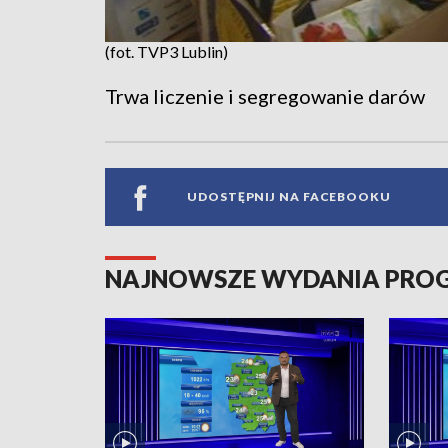
(fot. TVP3 Lublin)
Trwa liczenie i segregowanie darów
UDOSTĘPNIJ NA FACEBOOKU
NAJNOWSZE WYDANIA PR