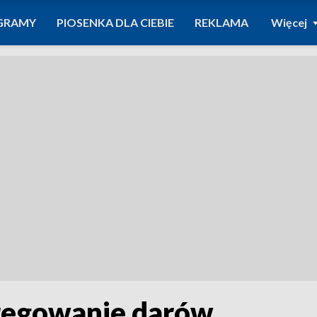
GRAMY
PIOSENKA DLA CIEBIE
REKLAMA
Więcej
gregowanie darów