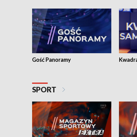
Gość Panoramy
Kwadr
SPORT