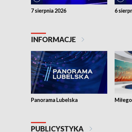
7 sierpnia 2026
6 sierp
INFORMACJE
Panorama Lubelska
Miłego
PUBLICYSTYKA