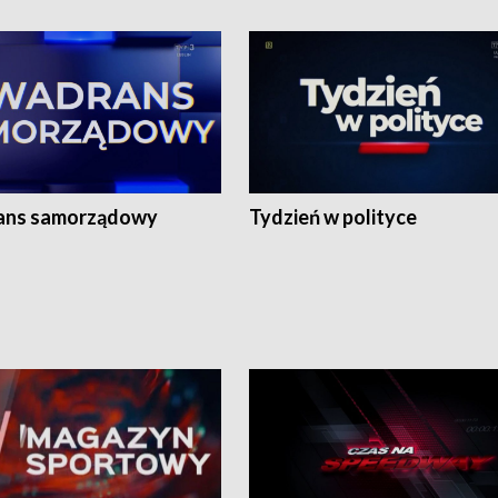
ans samorządowy
Tydzień w polityce