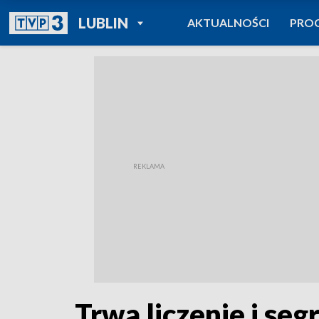
POWRÓT DO
LUBLIN
AKTUALNOŚCI
PRO
TVP REGIONY
Trwa liczenie i se