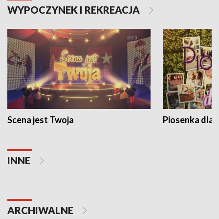
WYPOCZYNEK I REKREACJA
Scena jest Twoja
Piosenka dla 
INNE
ARCHIWALNE