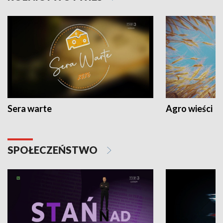
Sera warte
Agro wieści
SPOŁECZEŃSTWO