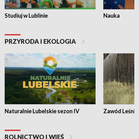
Studiuj w Lublinie
Nauka
PRZYRODA I EKOLOGIA
Naturalnie Lubelskie sezon IV
Zawód Leśnik
ROLNICTWO I WIEŚ