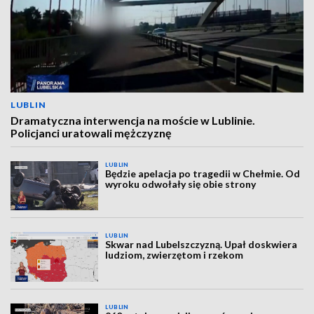
LUBLIN
Dramatyczna interwencja na moście w Lublinie.
Policjanci uratowali mężczyznę
LUBLIN
Będzie apelacja po tragedii w Chełmie. Od
wyroku odwołały się obie strony
LUBLIN
Skwar nad Lubelszczyzną. Upał doskwiera
ludziom, zwierzętom i rzekom
LUBLIN