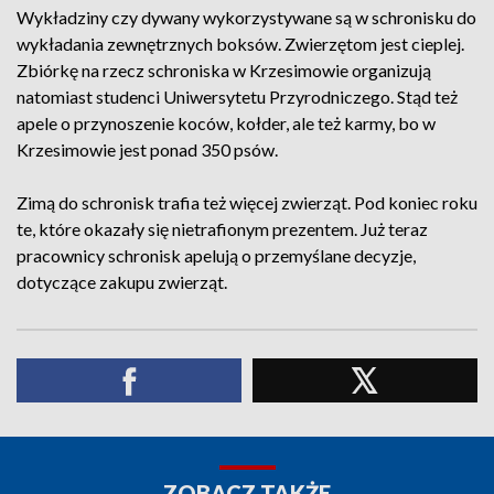
Wykładziny czy dywany wykorzystywane są w schronisku do
wykładania zewnętrznych boksów. Zwierzętom jest cieplej.
Zbiórkę na rzecz schroniska w Krzesimowie organizują
natomiast studenci Uniwersytetu Przyrodniczego. Stąd też
apele o przynoszenie koców, kołder, ale też karmy, bo w
Krzesimowie jest ponad 350 psów.
Zimą do schronisk trafia też więcej zwierząt. Pod koniec roku
te, które okazały się nietrafionym prezentem. Już teraz
pracownicy schronisk apelują o przemyślane decyzje,
dotyczące zakupu zwierząt.
ZOBACZ TAKŻE