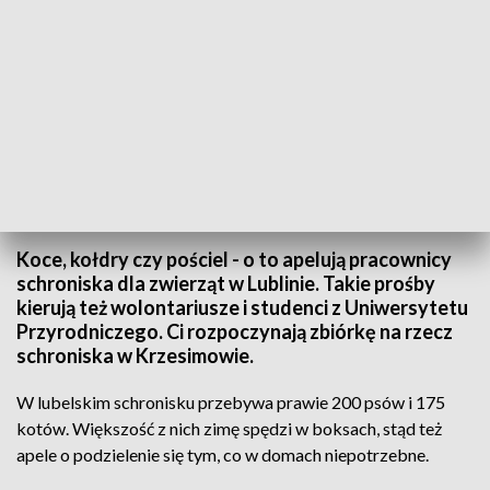
Schroniska dla zwierząt przed zimą
Koce, kołdry czy pościel - o to apelują pracownicy
schroniska dla zwierząt w Lublinie. Takie prośby
kierują też wolontariusze i studenci z Uniwersytetu
Przyrodniczego. Ci rozpoczynają zbiórkę na rzecz
schroniska w Krzesimowie.
W lubelskim schronisku przebywa prawie 200 psów i 175
kotów. Większość z nich zimę spędzi w boksach, stąd też
apele o podzielenie się tym, co w domach niepotrzebne.