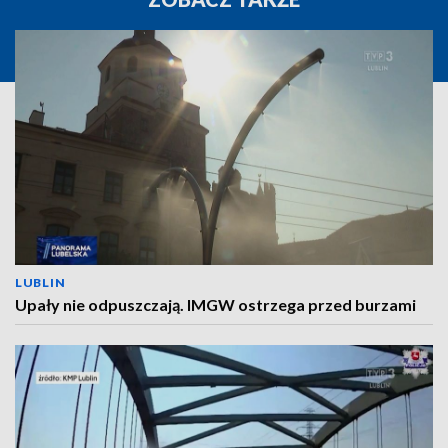
LUBLIN
Upały nie odpuszczają. IMGW ostrzega przed burzami