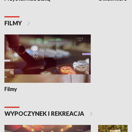
FILMY
Filmy
WYPOCZYNEK I REKREACJA