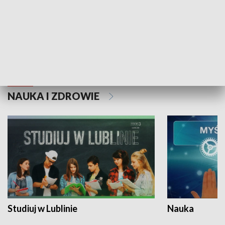
Historie niezapisane
NAUKA I ZDROWIE
Studiuj w Lublinie
Nauka