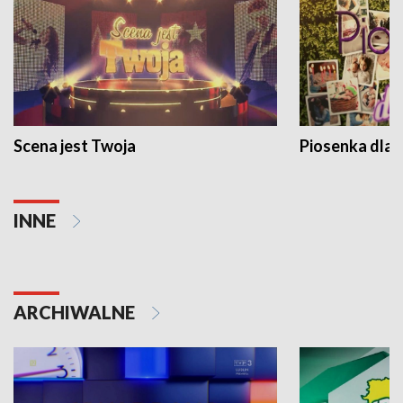
Scena jest Twoja
Piosenka dla 
INNE
ARCHIWALNE