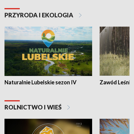
PRZYRODA I EKOLOGIA
Naturalnie Lubelskie sezon IV
Zawód Leśnik
ROLNICTWO I WIEŚ