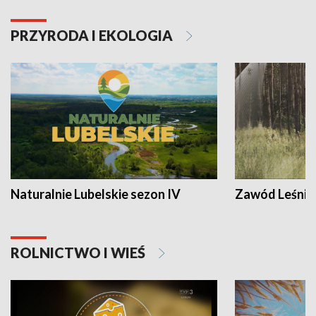
PRZYRODA I EKOLOGIA
Naturalnie Lubelskie sezon IV
Zawód Leśnik
ROLNICTWO I WIEŚ