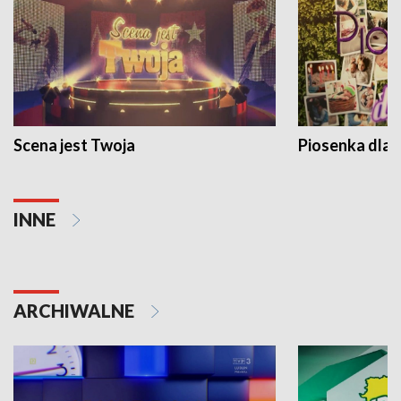
Scena jest Twoja
Piosenka dla 
INNE
ARCHIWALNE