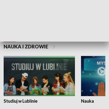
Historie niezapisane
NAUKA I ZDROWIE
Studiuj w Lublinie
Nauka