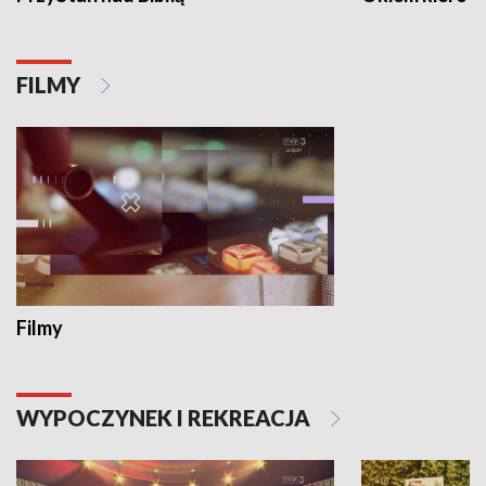
FILMY
Filmy
WYPOCZYNEK I REKREACJA