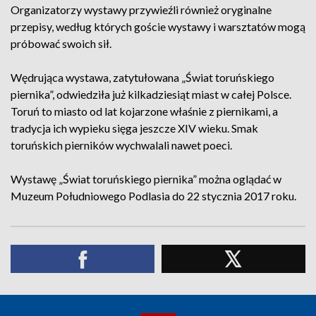
Organizatorzy wystawy przywieźli również oryginalne
przepisy, według których goście wystawy i warsztatów mogą
próbować swoich sił.
Wędrująca wystawa, zatytułowana „Świat toruńskiego
piernika”, odwiedziła już kilkadziesiąt miast w całej Polsce.
Toruń to miasto od lat kojarzone właśnie z piernikami, a
tradycja ich wypieku sięga jeszcze XIV wieku. Smak
toruńskich pierników wychwalali nawet poeci.
Wystawę „Świat toruńskiego piernika” można oglądać w
Muzeum Południowego Podlasia do 22 stycznia 2017 roku.