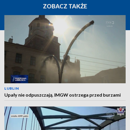
ZOBACZ TAKŻE
LUBLIN
Upały nie odpuszczają. IMGW ostrzega przed burzami