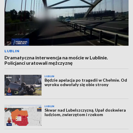
LUBLIN
Dramatyczna interwencja na moście w Lublinie.
Policjanci uratowali mężczyznę
LUBLIN
Będzie apelacja po tragedii w Chełmie. Od
wyroku odwołały się obie strony
LUBLIN
Skwar nad Lubelszczyzną. Upał doskwiera
ludziom, zwierzętom i rzekom