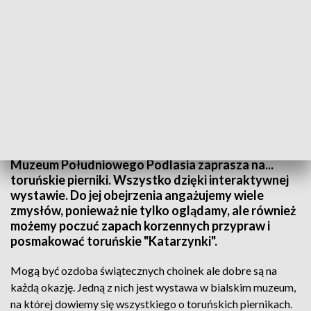
Pierniki w Muzeum Południowego Podlasia
Muzeum Południowego Podlasia zaprasza na...
toruńskie pierniki. Wszystko dzięki interaktywnej
wystawie. Do jej obejrzenia angażujemy wiele
zmysłów, ponieważ nie tylko oglądamy, ale również
możemy poczuć zapach korzennych przypraw i
posmakować toruńskie "Katarzynki".
Mogą być ozdoba świątecznych choinek ale dobre są na
każdą okazję. Jedną z nich jest wystawa w bialskim muzeum,
na której dowiemy się wszystkiego o toruńskich piernikach.