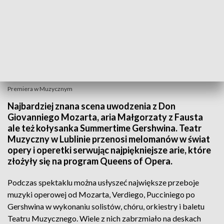
Premiera w Muzycznym
Najbardziej znana scena uwodzenia z Don
Giovanniego Mozarta, aria Małgorzaty z Fausta
ale też kołysanka Summertime Gershwina. Teatr
Muzyczny w Lublinie przenosi melomanów w świat
opery i operetki serwując najpiękniejsze arie, które
złożyły się na program Queens of Opera.
Podczas spektaklu można usłyszeć największe przeboje
muzyki operowej od Mozarta, Verdiego, Pucciniego po
Gershwina w wykonaniu solistów, chóru, orkiestry i baletu
Teatru Muzycznego. Wiele z nich zabrzmiało na deskach