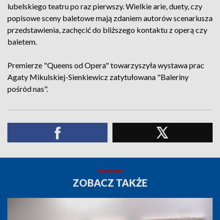
lubelskiego teatru po raz pierwszy. Wielkie arie, duety, czy
popisowe sceny baletowe mają zdaniem autorów scenariusza
przedstawienia, zachęcić do bliższego kontaktu z operą czy
baletem.
Premierze "Queens od Opera" towarzyszyła wystawa prac
Agaty Mikulskiej-Sienkiewicz zatytułowana "Baleriny
pośród nas".
ZOBACZ TAKŻE