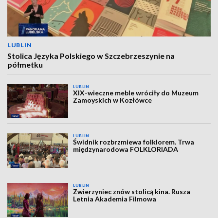
LUBLIN
Stolica Języka Polskiego w Szczebrzeszynie na
półmetku
LUBLIN
XIX-wieczne meble wróciły do Muzeum
Zamoyskich w Kozłówce
LUBLIN
Świdnik rozbrzmiewa folklorem. Trwa
międzynarodowa FOLKLORIADA
LUBLIN
Zwierzyniec znów stolicą kina. Rusza
Letnia Akademia Filmowa