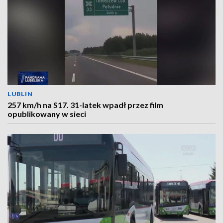
LUBLIN
257 km/h na S17. 31-latek wpadł przez film
opublikowany w sieci