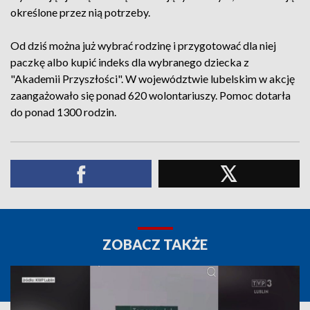
określone przez nią potrzeby.
Od dziś można już wybrać rodzinę i przygotować dla niej
paczkę albo kupić indeks dla wybranego dziecka z
"Akademii Przyszłości". W województwie lubelskim w akcję
zaangażowało się ponad 620 wolontariuszy. Pomoc dotarła
do ponad 1300 rodzin.
ZOBACZ TAKŻE