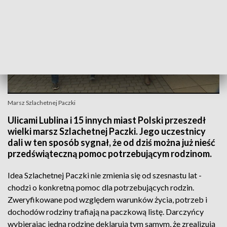
Marsz Szlachetnej Paczki
Ulicami Lublina i 15 innych miast Polski przeszedł
wielki marsz Szlachetnej Paczki. Jego uczestnicy
dali w ten sposób sygnał, że od dziś można już nieść
przedświąteczną pomoc potrzebującym rodzinom.
Idea Szlachetnej Paczki nie zmienia się od szesnastu lat -
chodzi o konkretną pomoc dla potrzebujących rodzin.
Zweryfikowane pod względem warunków życia, potrzeb i
dochodów rodziny trafiają na paczkową listę. Darczyńcy
wybierając jedną rodzinę deklarują tym samym, że zrealizują