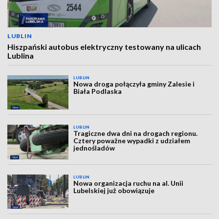
LUBLIN
Hiszpański autobus elektryczny testowany na ulicach
Lublina
LUBLIN
Nowa droga połączyła gminy Zalesie i
Biała Podlaska
LUBLIN
Tragiczne dwa dni na drogach regionu.
Cztery poważne wypadki z udziałem
jednośladów
LUBLIN
Nowa organizacja ruchu na al. Unii
Lubelskiej już obowiązuje