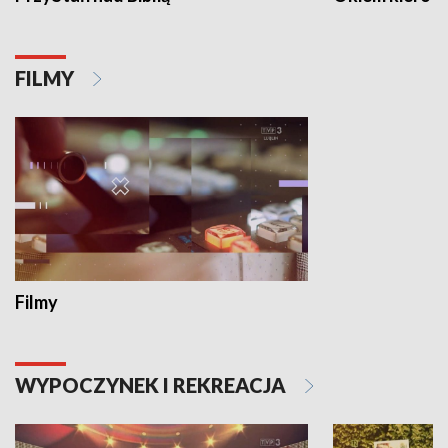
FILMY
Filmy
WYPOCZYNEK I REKREACJA