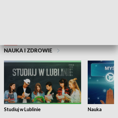
Historie niezapisane
NAUKA I ZDROWIE
Studiuj w Lublinie
Nauka