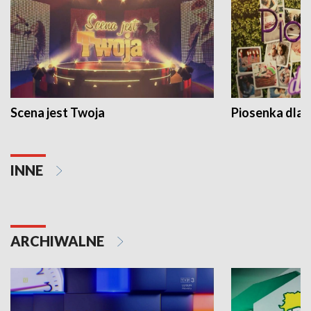
Scena jest Twoja
Piosenka dla 
INNE
ARCHIWALNE