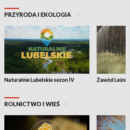
PRZYRODA I EKOLOGIA
Naturalnie Lubelskie sezon IV
Zawód Leśnik
ROLNICTWO I WIEŚ