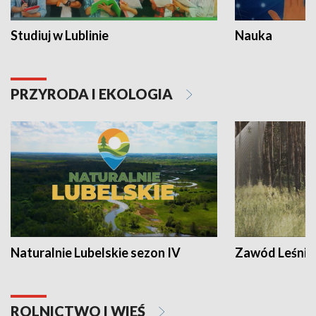
Studiuj w Lublinie
Nauka
PRZYRODA I EKOLOGIA
Naturalnie Lubelskie sezon IV
Zawód Leśnik
ROLNICTWO I WIEŚ