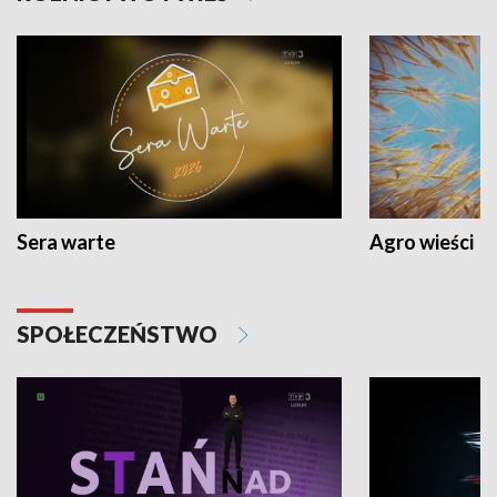
Sera warte
Agro wieści
SPOŁECZEŃSTWO