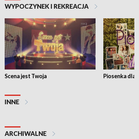
WYPOCZYNEK I REKREACJA
Scena jest Twoja
Piosenka dla 
INNE
ARCHIWALNE