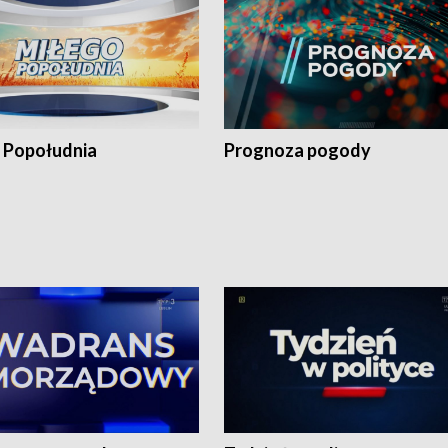
 Popołudnia
Prognoza pogody