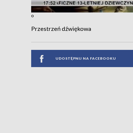
o
Przestrzeń dźwiękowa
UDOSTĘPNIJ NA FACEBOOKU