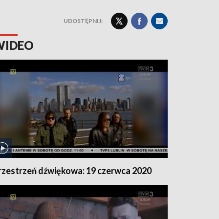
UDOSTĘPNIJ:
WIDEO
rzestrzeń dźwiękowa: 19 czerwca 2020