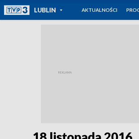
POWRÓT DO
LUBLIN
AKTUALNOŚCI
PRO
TVP REGIONY
18 listopada 2016