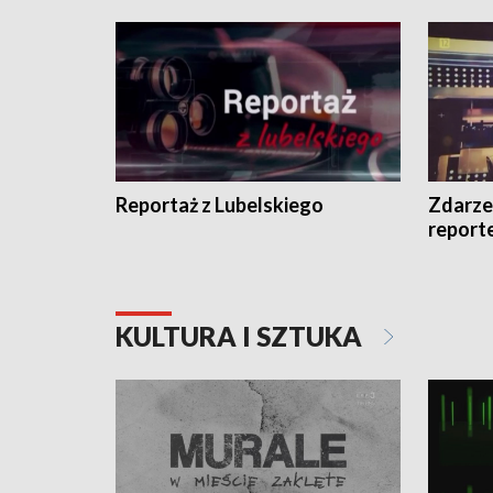
Reportaż z Lubelskiego
Zdarze
report
KULTURA I SZTUKA