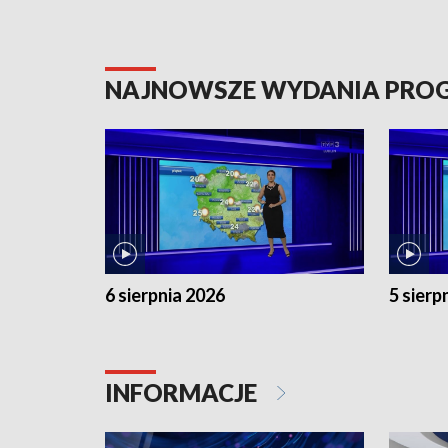
NAJNOWSZE WYDANIA PR
6 sierpnia 2026
5 sierp
INFORMACJE