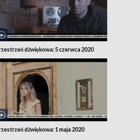
rzestrzeń dźwiękowa: 5 czerwca 2020
rzestrzeń dźwiękowa: 1 maja 2020