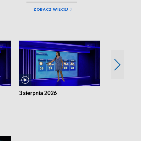
ZOBACZ WIĘCEJ
3 sierpnia 2026
2 sierpnia 20