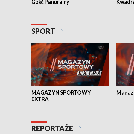
Gość Panoramy
Kwadr
SPORT
MAGAZYN SPORTOWY
Magaz
EXTRA
REPORTAŻE