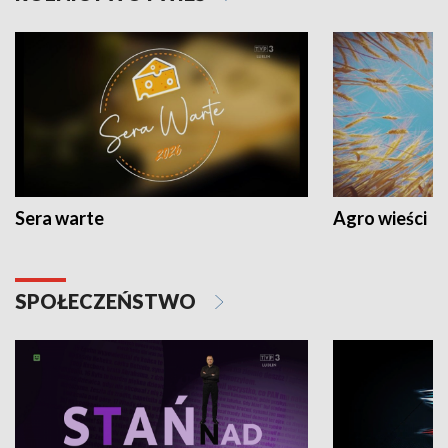
Sera warte
Agro wieści
SPOŁECZEŃSTWO