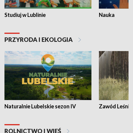
Studiuj w Lublinie
Nauka
PRZYRODA I EKOLOGIA
Naturalnie Lubelskie sezon IV
Zawód Leśnik
ROLNICTWO I WIEŚ