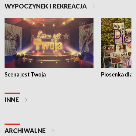
WYPOCZYNEK I REKREACJA
Scena jest Twoja
Piosenka dla 
INNE
ARCHIWALNE