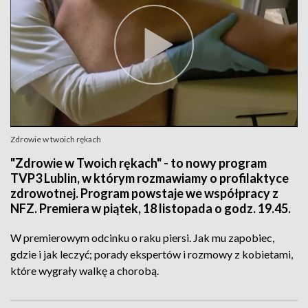
Zdrowie w twoich rękach
"Zdrowie w Twoich rękach" - to nowy program
TVP3 Lublin, w którym rozmawiamy o profilaktyce
zdrowotnej. Program powstaje we współpracy z
NFZ. Premiera w piątek, 18 listopada o godz. 19.45.
W premierowym odcinku o raku piersi. Jak mu zapobiec,
gdzie i jak leczyć; porady ekspertów i rozmowy z kobietami,
które wygrały walkę a chorobą.