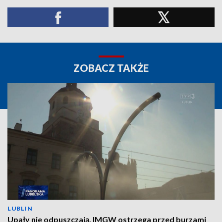
ZOBACZ TAKŻE
LUBLIN
Upały nie odpuszczają. IMGW ostrzega przed burzami