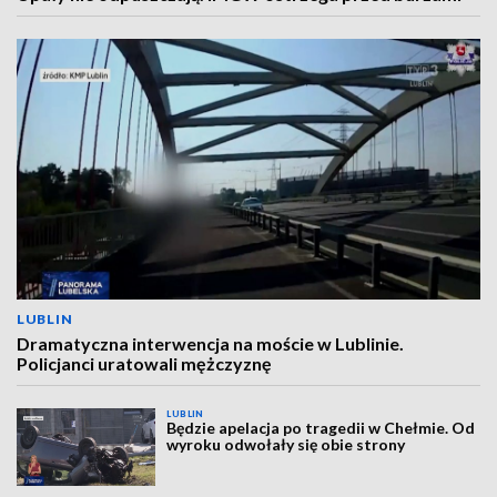
LUBLIN
Dramatyczna interwencja na moście w Lublinie.
Policjanci uratowali mężczyznę
LUBLIN
Będzie apelacja po tragedii w Chełmie. Od
wyroku odwołały się obie strony