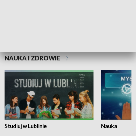
Historie niezapisane
NAUKA I ZDROWIE
Studiuj w Lublinie
Nauka