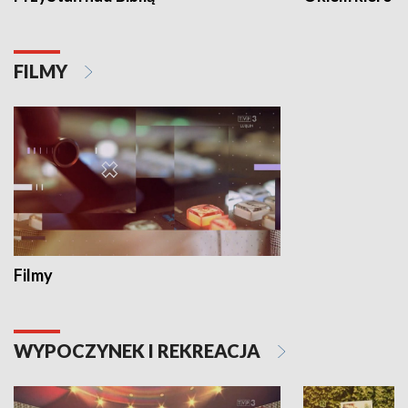
FILMY
Filmy
WYPOCZYNEK I REKREACJA