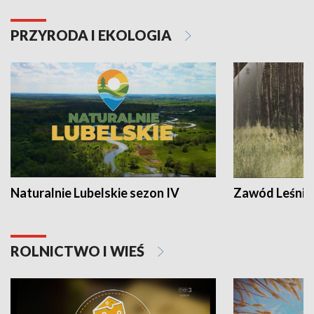
PRZYRODA I EKOLOGIA
Naturalnie Lubelskie sezon IV
Zawód Leśnik
ROLNICTWO I WIEŚ