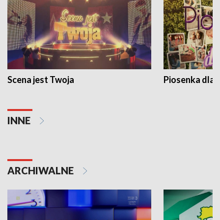
Scena jest Twoja
Piosenka dla 
INNE
ARCHIWALNE