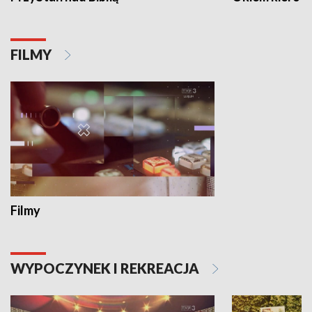
FILMY
Filmy
WYPOCZYNEK I REKREACJA