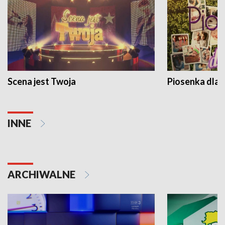
Scena jest Twoja
Piosenka dla 
INNE
ARCHIWALNE