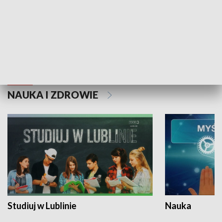
Historie niezapisane
NAUKA I ZDROWIE
Studiuj w Lublinie
Nauka