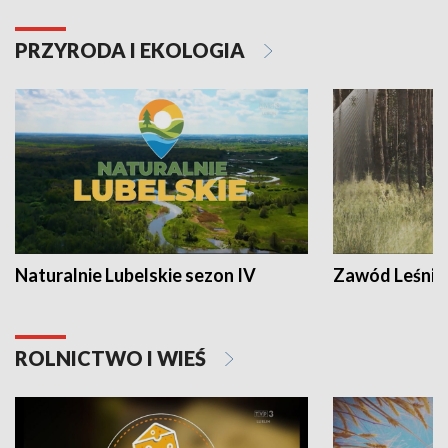
PRZYRODA I EKOLOGIA
Naturalnie Lubelskie sezon IV
Zawód Leśnik
ROLNICTWO I WIEŚ