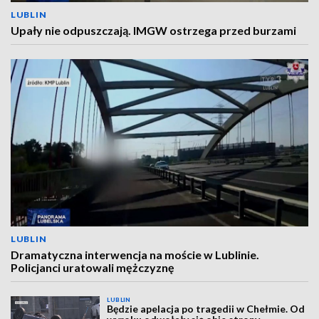
LUBLIN
Upały nie odpuszczają. IMGW ostrzega przed burzami
LUBLIN
Dramatyczna interwencja na moście w Lublinie.
Policjanci uratowali mężczyznę
LUBLIN
Będzie apelacja po tragedii w Chełmie. Od