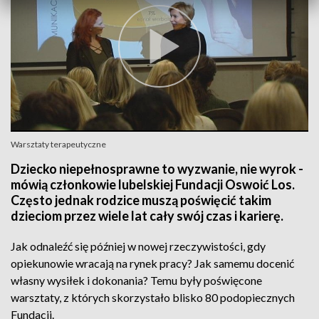
Warsztaty terapeutyczne
Dziecko niepełnosprawne to wyzwanie, nie wyrok -
mówią członkowie lubelskiej Fundacji Oswoić Los.
Często jednak rodzice muszą poświęcić takim
dzieciom przez wiele lat cały swój czas i karierę.
Jak odnaleźć się później w nowej rzeczywistości, gdy
opiekunowie wracają na rynek pracy? Jak samemu docenić
własny wysiłek i dokonania? Temu były poświęcone
warsztaty, z których skorzystało blisko 80 podopiecznych
Fundacji.