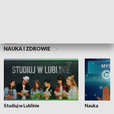
Historie niezapisane
NAUKA I ZDROWIE
Studiuj w Lublinie
Nauka