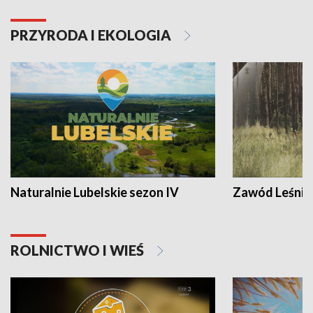
PRZYRODA I EKOLOGIA
Naturalnie Lubelskie sezon IV
Zawód Leśnik
ROLNICTWO I WIEŚ