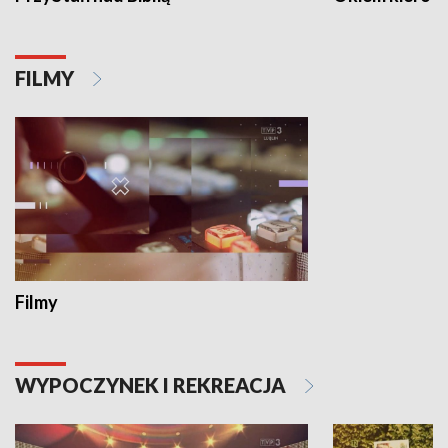
FILMY
Filmy
WYPOCZYNEK I REKREACJA