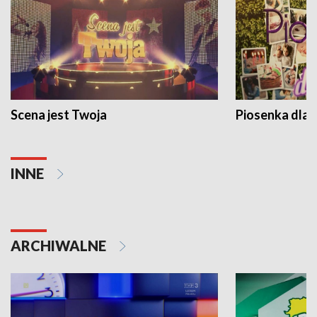
Scena jest Twoja
Piosenka dla 
INNE
ARCHIWALNE