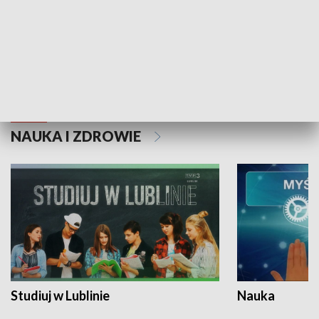
Historie niezapisane
NAUKA I ZDROWIE
Studiuj w Lublinie
Nauka