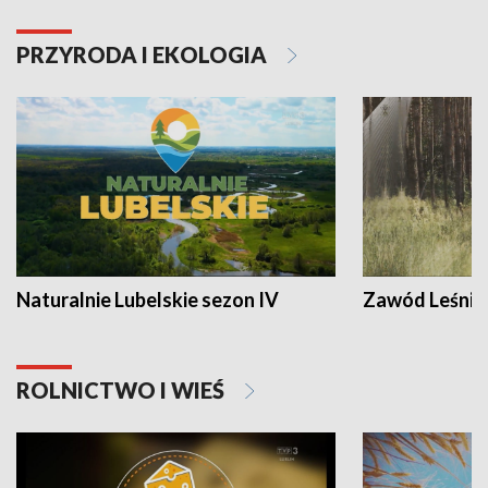
PRZYRODA I EKOLOGIA
Naturalnie Lubelskie sezon IV
Zawód Leśnik
ROLNICTWO I WIEŚ