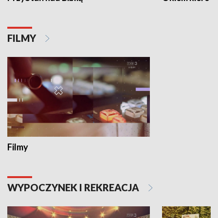
FILMY
Filmy
WYPOCZYNEK I REKREACJA