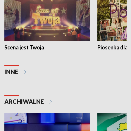
Scena jest Twoja
Piosenka dla 
INNE
ARCHIWALNE