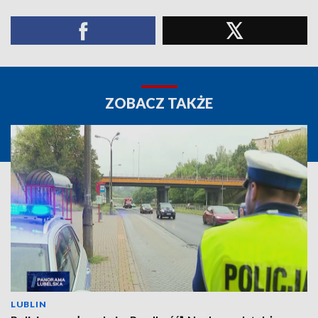
ZOBACZ TAKŻE
LUBLIN