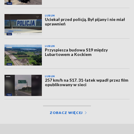
LUBLIN
Uciekał przed policją. Był pijany i nie miał
uprawnień
LUBLIN
Przyspiesza budowa S19 między
Lubartowem a Kockiem
LUBLIN
257 km/h na S17. 31-latek wpadł przez film
opublikowany w sieci
ZOBACZ WIĘCEJ