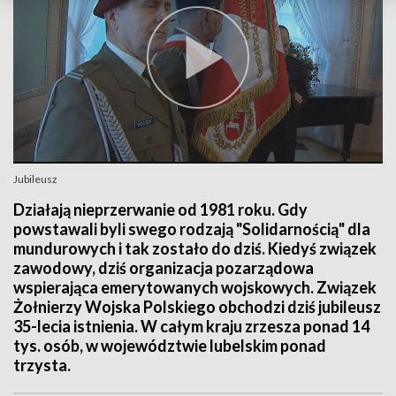
Jubileusz
Działają nieprzerwanie od 1981 roku. Gdy
powstawali byli swego rodzają "Solidarnością" dla
mundurowych i tak zostało do dziś. Kiedyś związek
zawodowy, dziś organizacja pozarządowa
wspierająca emerytowanych wojskowych. Związek
Żołnierzy Wojska Polskiego obchodzi dziś jubileusz
35-lecia istnienia. W całym kraju zrzesza ponad 14
tys. osób, w województwie lubelskim ponad
trzysta.