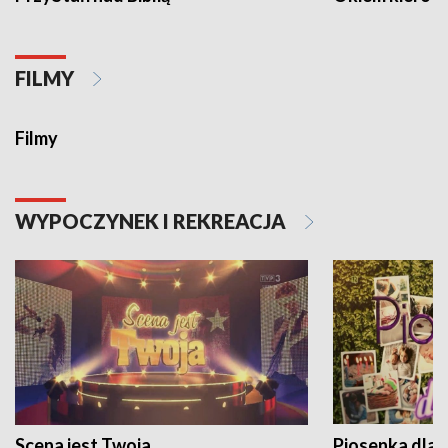
FILMY
Filmy
WYPOCZYNEK I REKREACJA
Scena jest Twoja
Piosenka dla 