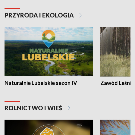
PRZYRODA I EKOLOGIA
Naturalnie Lubelskie sezon IV
Zawód Leśnik
ROLNICTWO I WIEŚ