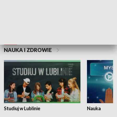
Historie niezapisane
NAUKA I ZDROWIE
Studiuj w Lublinie
Nauka