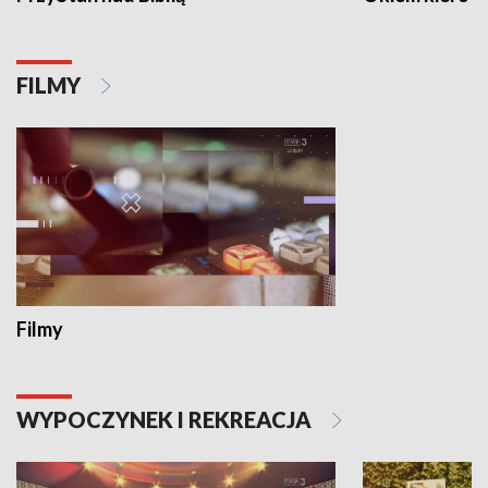
FILMY
Filmy
WYPOCZYNEK I REKREACJA