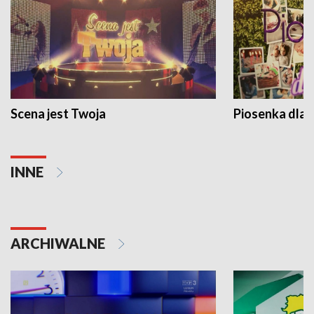
Scena jest Twoja
Piosenka dla 
INNE
ARCHIWALNE