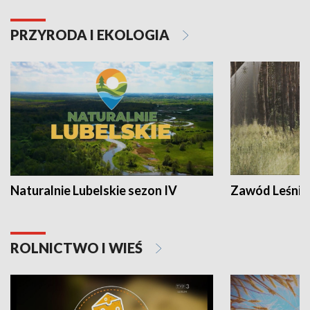
PRZYRODA I EKOLOGIA
Naturalnie Lubelskie sezon IV
Zawód Leśnik
ROLNICTWO I WIEŚ