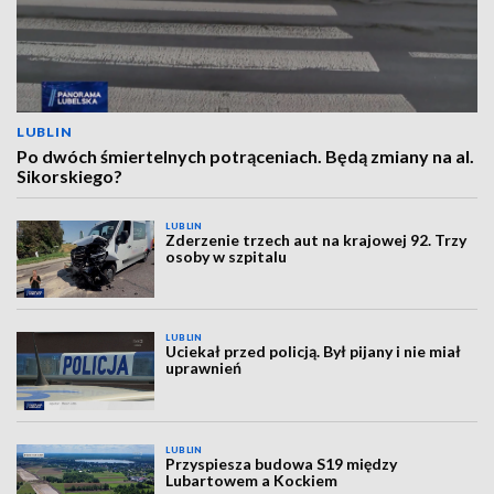
LUBLIN
Po dwóch śmiertelnych potrąceniach. Będą zmiany na al.
Sikorskiego?
LUBLIN
Zderzenie trzech aut na krajowej 92. Trzy
osoby w szpitalu
LUBLIN
Uciekał przed policją. Był pijany i nie miał
uprawnień
LUBLIN
Przyspiesza budowa S19 między
Lubartowem a Kockiem