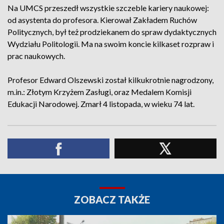
Na UMCS przeszedł wszystkie szczeble kariery naukowej:
od asystenta do profesora. Kierował Zakładem Ruchów
Politycznych, był też prodziekanem do spraw dydaktycznych
Wydziału Politologii. Ma na swoim koncie kilkaset rozpraw i
prac naukowych.
Profesor Edward Olszewski został kilkukrotnie nagrodzony,
m.in.: Złotym Krzyżem Zasługi, oraz Medalem Komisji
Edukacji Narodowej. Zmarł 4 listopada, w wieku 74 lat.
ZOBACZ TAKŻE