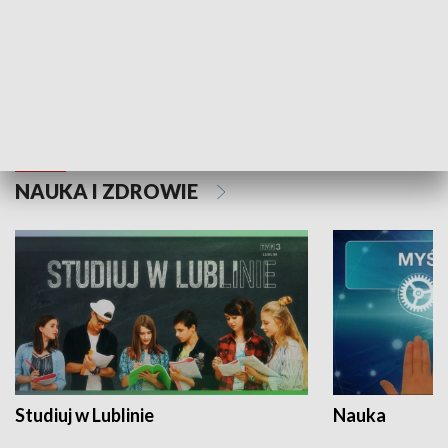
Historie niezapisane
NAUKA I ZDROWIE
Studiuj w Lublinie
Nauka