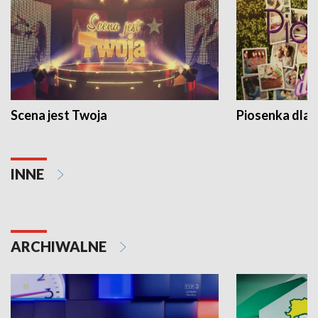
Scena jest Twoja
Piosenka dla 
INNE
ARCHIWALNE