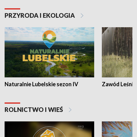
PRZYRODA I EKOLOGIA
Naturalnie Lubelskie sezon IV
Zawód Leśnik
ROLNICTWO I WIEŚ