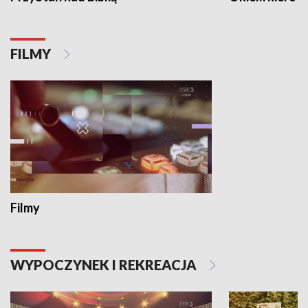
FILMY
Filmy
WYPOCZYNEK I REKREACJA