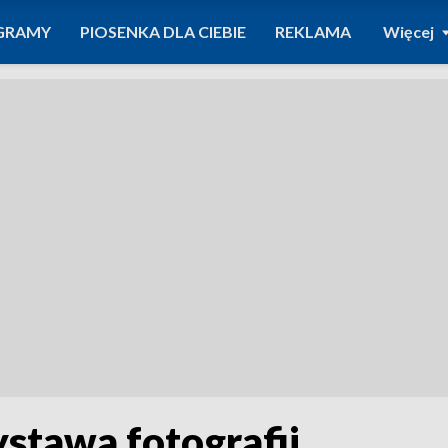
GRAMY
PIOSENKA DLA CIEBIE
REKLAMA
Więcej
ystawa fotografii