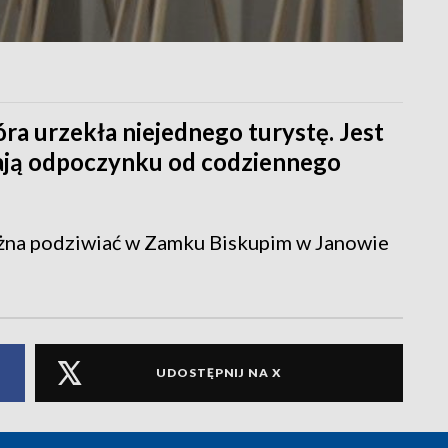
óra urzekła niejednego turystę. Jest
ukają odpoczynku od codziennego
żna podziwiać w Zamku Biskupim w Janowie
UDOSTĘPNIJ NA X