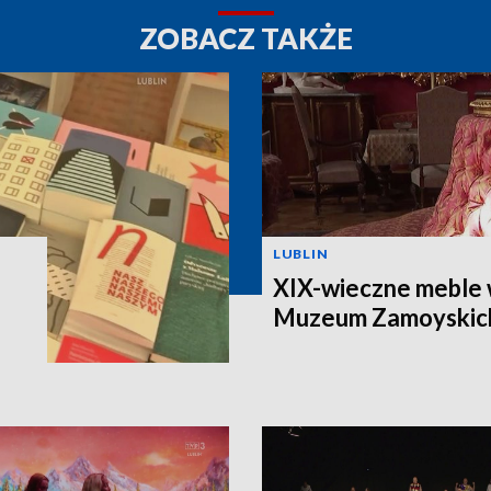
ZOBACZ TAKŻE
LUBLIN
XIX-wieczne meble 
Muzeum Zamoyskic